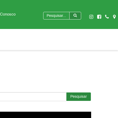
 Conosco
Pesquisar