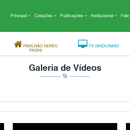
Principal
Cotações
Publicações
Institucional
Fale
PAVILHÃO NEREU
TV SINDUSMAD
PASINI
Galeria de Vídeos