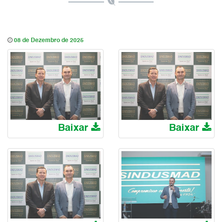
08 de Dezembro de 2025
Baixar
Baixar