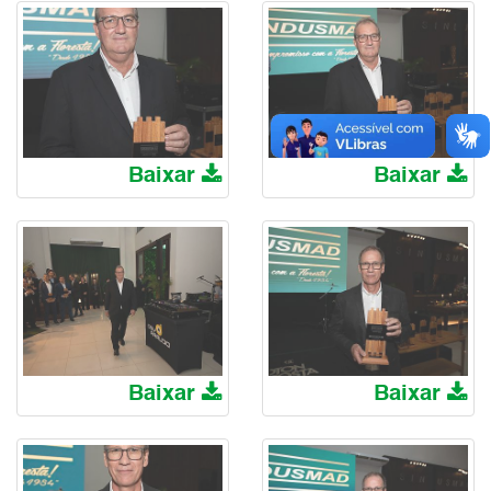
Baixar
Baixar
Baixar
Baixar