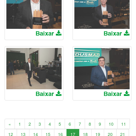
Baixar
Baixar
Baixar
Baixar
Anterior
«
1
2
3
4
5
6
7
8
9
10
11
12
13
14
15
16
17
18
19
20
21