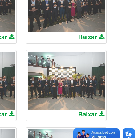
xar
Baixar
xar
Baixar