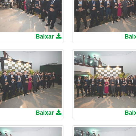
Baixar
Bai
Baixar
Bai