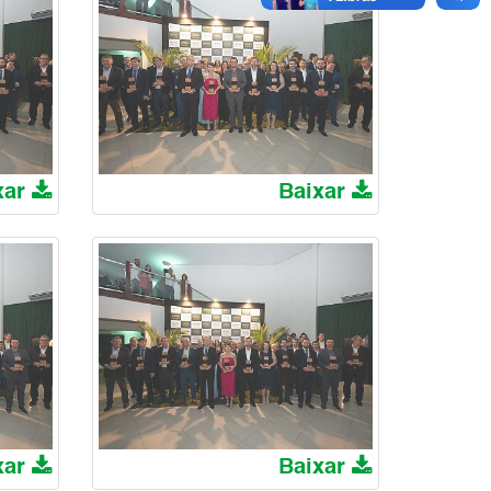
xar
Baixar
xar
Baixar