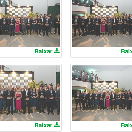
Baixar
Bai
Baixar
Bai