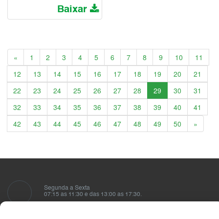
Baixar
Anterior
«
1
2
3
4
5
6
7
8
9
10
11
12
13
14
15
16
17
18
19
20
21
22
23
24
25
26
27
28
29
30
31
32
33
34
35
36
37
38
39
40
41
Próxim
42
43
44
45
46
47
48
49
50
»
Segunda a Sexta
07:15 as 11:30 e das 13:00 as 17:30.