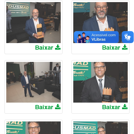
Baixar
Baixar
Baixar
Baixar