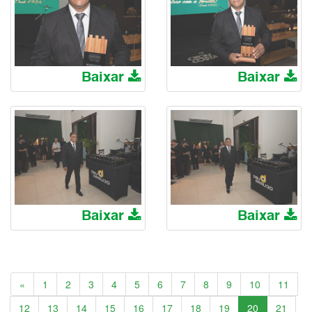
Baixar
Baixar
Baixar
Baixar
Anterior
«
1
2
3
4
5
6
7
8
9
10
11
12
13
14
15
16
17
18
19
20
21