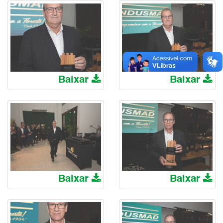
Baixar
Baixar
Baixar
Baixar