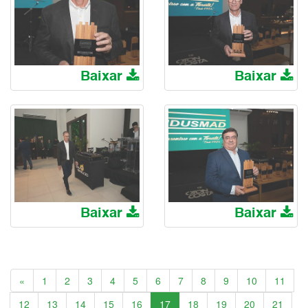
Baixar
Baixar
Baixar
Baixar
Anterior
«
1
2
3
4
5
6
7
8
9
10
11
12
13
14
15
16
17
18
19
20
21