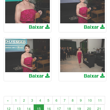
Baixar
Baixar
Baixar
Baixar
Anterior
«
1
2
3
4
5
6
7
8
9
10
11
12
13
14
15
16
17
18
19
20
21