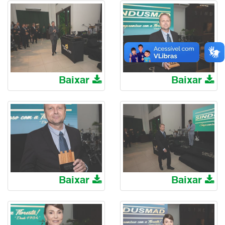
Baixar
Baixar
Baixar
Baixar