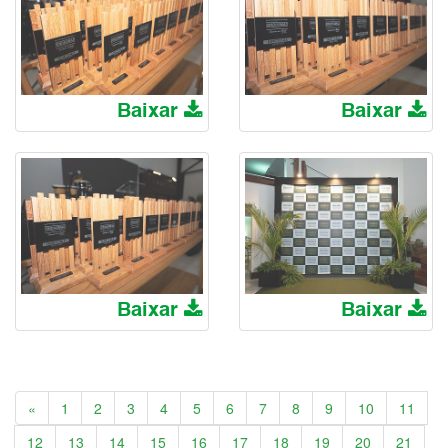
Baixar
Baixar
Baixar
Baixar
Anterior
«
1
2
3
4
5
6
7
8
9
10
11
12
13
14
15
16
17
18
19
20
21