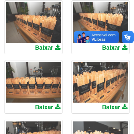
Baixar
Baixar
Baixar
Baixar