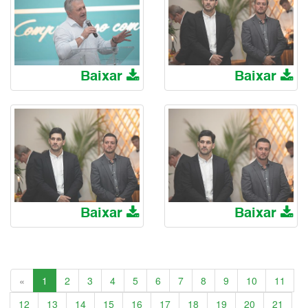
Baixar
Baixar
Baixar
Baixar
Anterior
«
1
2
3
4
5
6
7
8
9
10
11
12
13
14
15
16
17
18
19
20
21