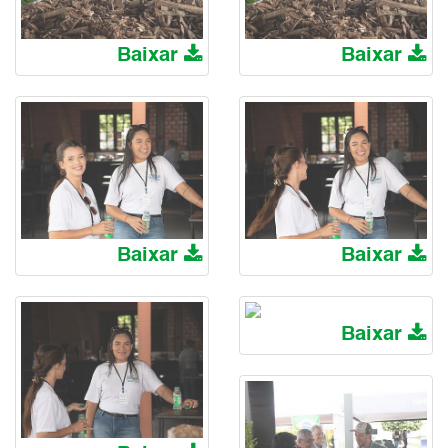
Baixar
Baixar
Baixar
Baixar
Baixar