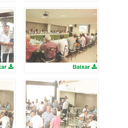
xar
Baixar