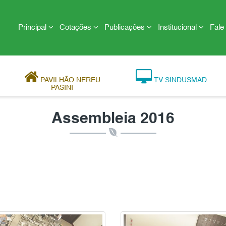
Principal
Cotações
Publicações
Institucional
Fale
PAVILHÃO NEREU
TV SINDUSMAD
PASINI
Assembleia 2016