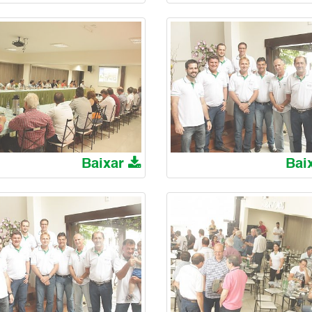
Baixar
Bai