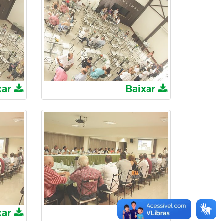
xar
Baixar
xar
Baixar