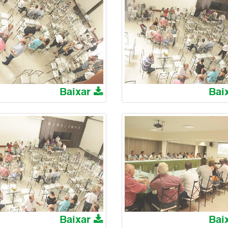
Baixar
Bai
Baixar
Bai